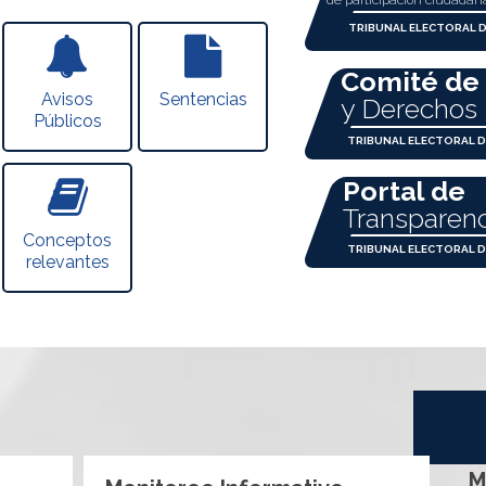
de participación ciudadan
TRIBUNAL ELECTORAL D
Comité de
Avisos
Sentencias
y Derecho
Públicos
TRIBUNAL ELECTORAL D
Portal de
Transparenc
Conceptos
TRIBUNAL ELECTORAL D
relevantes
L