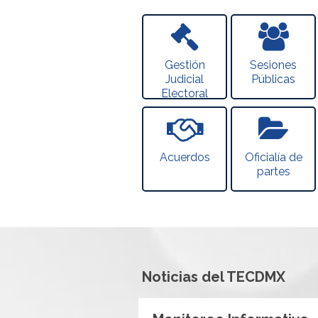
Gestión
Sesiones
Judicial
Públicas
Electoral
Acuerdos
Oficialía de
partes
Noticias del TECDMX