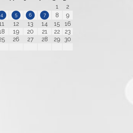
1
2
8
9
4
5
6
7
11
12
13
14
15
16
18
19
20
21
22
23
25
26
27
28
29
30