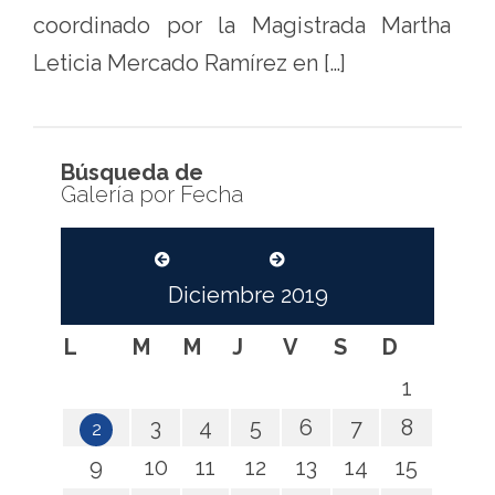
coordinado por la Magistrada Martha
Leticia Mercado Ramírez en […]
Búsqueda de
Galería por Fecha
Diciembre
2019
L
M
M
J
V
S
D
1
3
4
5
6
7
8
2
9
10
11
12
13
14
15