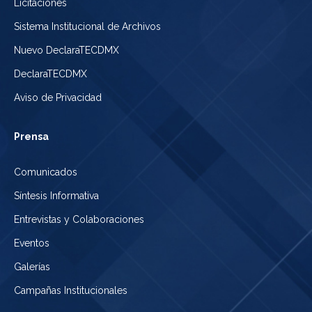
Licitaciones
Sistema Institucional de Archivos
Nuevo DeclaraTECDMX
DeclaraTECDMX
Aviso de Privacidad
Prensa
Comunicados
Síntesis Informativa
Entrevistas y Colaboraciones
Eventos
Galerías
Campañas Institucionales