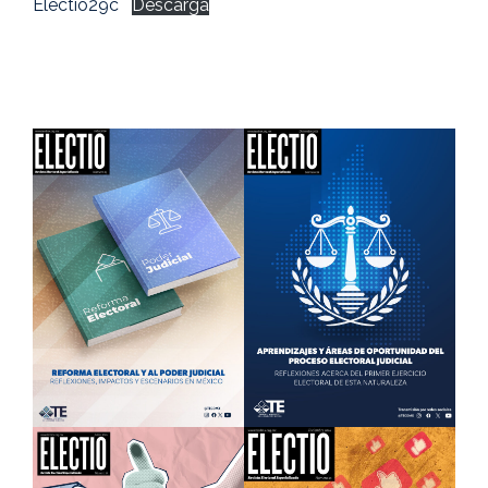
Electio29c
Descarga