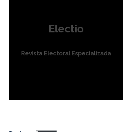
Electio
Revista Electoral Especializada