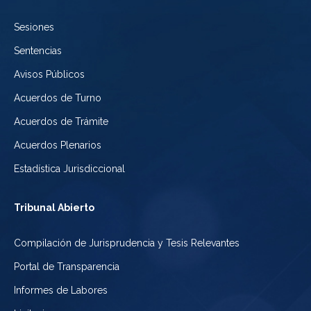
de
Sesiones
México
Sentencias
Avisos Públicos
Acuerdos de Turno
Acuerdos de Trámite
Acuerdos Plenarios
Estadística Jurisdiccional
Tribunal Abierto
Compilación de Jurisprudencia y Tesis Relevantes
Portal de Transparencia
Informes de Labores