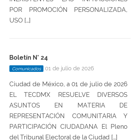
POR PROMOCIÓN PERSONALIZADA,
USO […]
Boletín N° 24
01 de julio de 2026
Comunicados
Ciudad de México, a 01 de julio de 2026
EL TECDMX RESUELVE DIVERSOS
ASUNTOS EN MATERIA DE
REPRESENTACIÓN COMUNITARIA Y
PARTICIPACIÓN CIUDADANA El Pleno
del Tribunal Electoral de la Ciudad […]