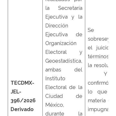
la Secretaría
Ejecutiva y la
Dirección
Se
Ejecutiva de
sobreseyó 
Organización
el juicio, 
Electoral y
términos 
Geoestadística,
la resolució
ambas del
Y s
Instituto
TECDMX-
confirmó, 
Electoral de la
JEL-
lo que f
Ciudad de
396/2026
materia de 
México,
Derivado
impugnació
durante la