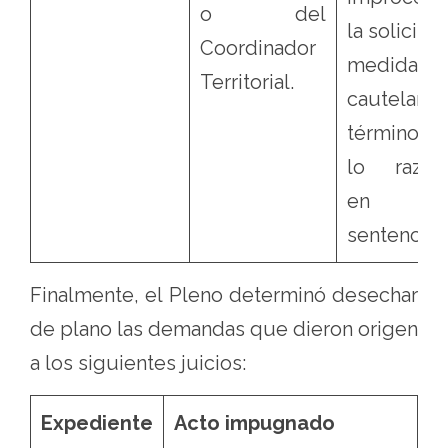
o del
la solicitu
Coordinador
medidas
Territorial.
cautelares
términos
lo razon
en 
sentencia.
Finalmente, el Pleno determinó desechar
de plano las demandas que dieron origen
a los siguientes juicios:
Expediente
Acto impugnado