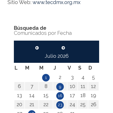
Sitio Web:
www.tecdmx.org.mx
Búsqueda de
Comunicados por Fecha
Julio
2026
L
M
M
J
V
S
D
2
3
4
5
1
6
7
8
10
11
12
9
13
14
15
17
18
19
16
20
21
22
24
25
26
23