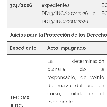
374/2026
expedientes IEC
DD13/INC/007/2026 e IE
DD13/INC/008/2026.
Juicios para la Protección de los Derecho
Expediente
Acto Impugnado
La determinación
plenaria de la
responsable, de veinte
de marzo del año en
curso, emitida en el
TECDMX-
expediente
JLDC-