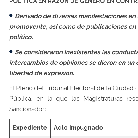
POLÍTICA EN RAZÓN DE GÉNERO EN CONTR
Derivado de diversas manifestaciones en 
promovente, así como de publicaciones en 
político.
Se consideraron inexistentes las conduct
intercambios de opiniones se dieron en un 
libertad de expresión.
El Pleno del Tribunal Electoral de la Ciuda
Pública, en la que las Magistraturas reso
Sancionador
:
Expediente
Acto Impugnado