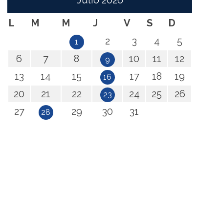
Julio
2026
L
M
M
J
V
S
D
2
3
4
5
1
6
7
8
10
11
12
9
13
14
15
17
18
19
16
20
21
22
24
25
26
23
27
29
30
31
28