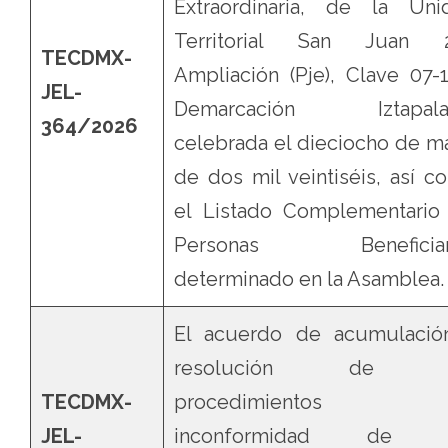
Extraordinaria, de la Uni
Territorial San Juan 
TECDMX-
Ampliación (Pje), Clave 07-1
JEL-
Demarcación Iztapala
364/2026
celebrada el dieciocho de m
de dos mil veintiséis, así c
el Listado Complementario
Personas Beneficiar
determinado en la Asamblea.
El acuerdo de acumulació
resolución de l
TECDMX-
procedimientos 
JEL-
inconformidad de l