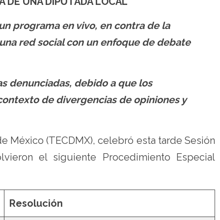
A DE UNA DIPUTADA LOCAL
un programa en vivo, en contra de la
una red social con un enfoque de debate
as denunciadas, debido a que los
contexto de divergencias de opiniones y
d de México (TECDMX), celebró esta tarde Sesión
lvieron el siguiente Procedimiento Especial
Resolución