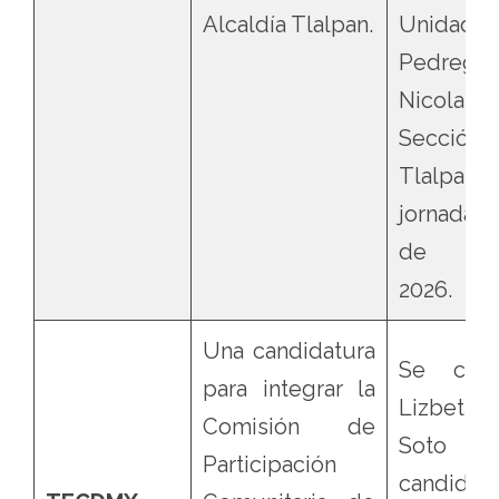
Alcaldía Tlalpan.
Unidad Te
Pedregal
Nicolas,
Sección, 
Tlalpan
jornada 
de C
2026.
Una candidatura
Se conf
para integrar la
Lizbeth
Comisión de
Soto
Participación
candidat