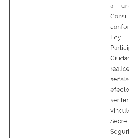
a una J
Consultiv
conform
Ley
Participa
Ciudad
realice l
señalado
efectos
sentenci
vincul
Secreta
Segurida