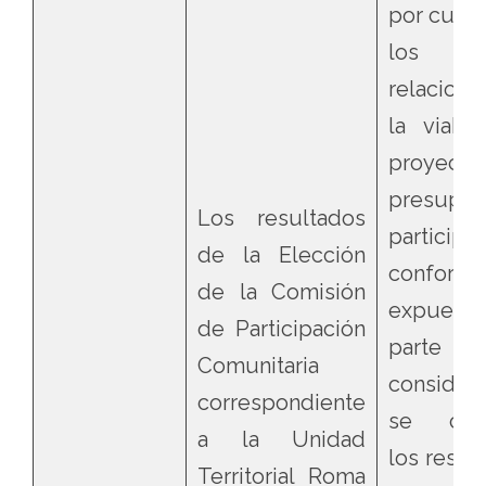
por cuant
los 
relacion
la viabi
proyec
presupue
Los resultados
participat
de la Elección
conform
de la Comisión
expuest
de Participación
parte
Comunitaria
consider
correspondiente
se conf
a la Unidad
los resul
Territorial Roma