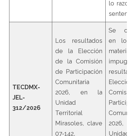
lo razona
sentencia
Se confi
Los resultados
en lo q
de la Elección
materia
de la Comisión
impugnac
de Participación
resultad
Comunitaria
Elecció
TECDMX-
2026, en la
Comisi
JEL-
Unidad
Participa
312/2026
Territorial
Comunita
Mirasoles, clave
2026, 
07-142,
Unidad Te