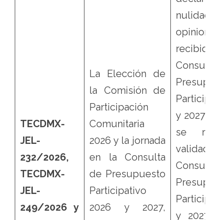
nulidad
opinione
recibida
Consul
La Elección de
Presupue
la Comisión de
Participa
Participación
y 2027. 
TECDMX-
Comunitaria
se rev
JEL-
2026 y la jornada
validaci
232/2026,
en la Consulta
Consul
TECDMX-
de Presupuesto
Presupue
JEL-
Participativo
Participa
249/2026 y
2026 y 2027,
y 2027 r