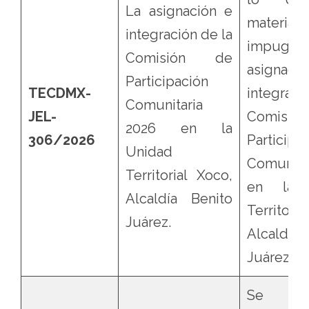
La asignación e
mater
integración de la
impugnac
Comisión de
asigna
Participación
TECDMX-
integraci
Comunitaria
JEL-
Comisi
2026 en la
306/2026
Participa
Unidad
Comunita
Territorial Xoco,
en la 
Alcaldía Benito
Territori
Juárez.
Alcaldía
Juárez.
Se sobr