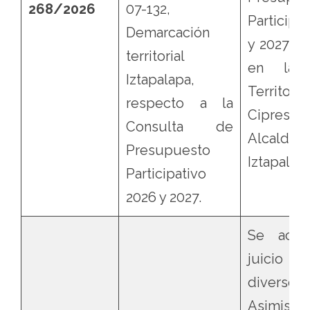
268/2026
07-132,
Participa
Demarcación
y 2027, c
territorial
en la 
Iztapalapa,
Territor
respecto a la
Cipreses
Consulta de
Alcaldía
Presupuesto
Iztapalapa
Participativo
2026 y 2027.
Se acum
juicio 
divers
Asimis