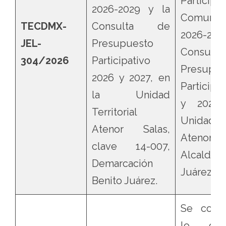
Participa
2026-2029 y la
Comunita
TECDMX-
Consulta de
2026-20
JEL-
Presupuesto
Consul
304/2026
Participativo
Presupue
2026 y 2027, en
Participa
la Unidad
y 2027,
Territorial
Unidad Te
Atenor Salas,
Atenor 
clave 14-007,
Alcaldía
Demarcación
Juárez.
Benito Juárez.
Se confi
lo qu