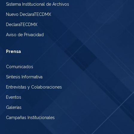
Sistema Institucional de Archivos
Nuevo DeclaraTECDMX
DeclaraTECDMX
Aviso de Privacidad
Prensa
Comunicados
Síntesis Informativa
Entrevistas y Colaboraciones
Eventos
Galerías
Campañas Institucionales