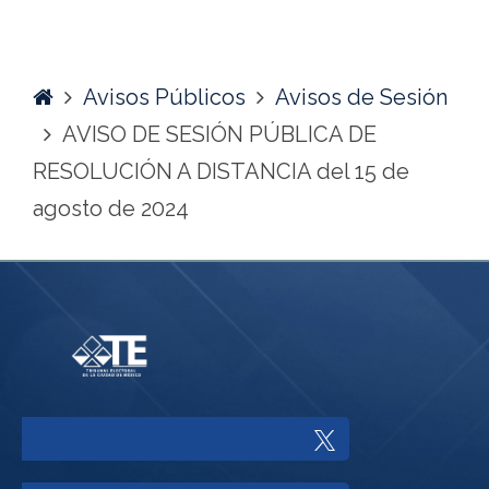
Home
Avisos Públicos
Avisos de Sesión
AVISO DE SESIÓN PÚBLICA DE
RESOLUCIÓN A DISTANCIA del 15 de
agosto de 2024
Enlace
a