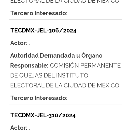
ELECTORAL DE LA CIUDAD DE MÉXICO
Tercero Interesado:
TECDMX-JEL-306/2024
Actor:
.
Autoridad Demandada u Órgano
Responsable:
COMISIÓN PERMANENTE
DE QUEJAS DEL INSTITUTO
ELECTORAL DE LA CIUDAD DE MÉXICO
Tercero Interesado:
TECDMX-JEL-310/2024
Actor:
.