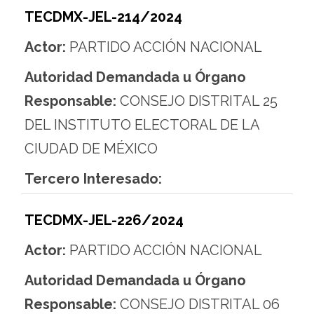
TECDMX-JEL-214/2024
Actor:
PARTIDO ACCIÓN NACIONAL
Autoridad Demandada u Órgano
Responsable:
CONSEJO DISTRITAL 25
DEL INSTITUTO ELECTORAL DE LA
CIUDAD DE MÉXICO
Tercero Interesado:
TECDMX-JEL-226/2024
Actor:
PARTIDO ACCIÓN NACIONAL
Autoridad Demandada u Órgano
Responsable:
CONSEJO DISTRITAL 06