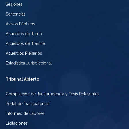
Sesiones
México
Sentencias
Avisos Públicos
Acuerdos de Turno
Acuerdos de Trámite
Acuerdos Plenarios
Estadística Jurisdiccional
Tribunal Abierto
Compilación de Jurisprudencia y Tesis Relevantes
Portal de Transparencia
Informes de Labores
Licitaciones