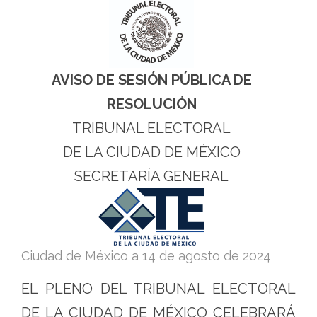
2024
-
Tribunal
Electoral
AVISO DE SESIÓN PÚBLICA DE
de
RESOLUCIÓN
la
TRIBUNAL ELECTORAL
Ciudad
DE LA CIUDAD DE MÉXICO
de
SECRETARÍA GENERAL
México
Ciudad de México a
14 de agosto de 2024
EL PLENO DEL TRIBUNAL ELECTORAL
DE LA CIUDAD DE MÉXICO CELEBRARÁ