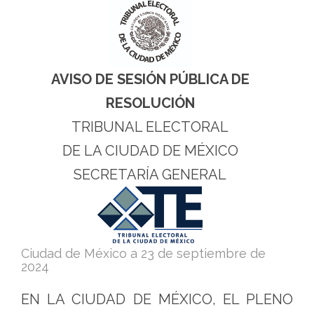
Electoral
de
la
Ciudad
AVISO DE SESIÓN PÚBLICA DE
de
RESOLUCIÓN
México
TRIBUNAL ELECTORAL
DE LA CIUDAD DE MÉXICO
SECRETARÍA GENERAL
Ciudad de México a
23 de septiembre de
2024
EN LA CIUDAD DE MÉXICO, EL PLENO