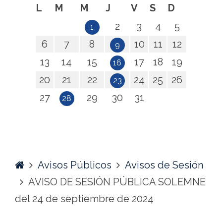
L
M
M
J
V
S
D
2
3
4
5
1
6
7
8
10
11
12
9
13
14
15
17
18
19
16
20
21
22
24
25
26
23
27
29
30
31
28
Home
Avisos Públicos
Avisos de Sesión
AVISO DE SESIÓN PÚBLICA SOLEMNE
del 24 de septiembre de 2024