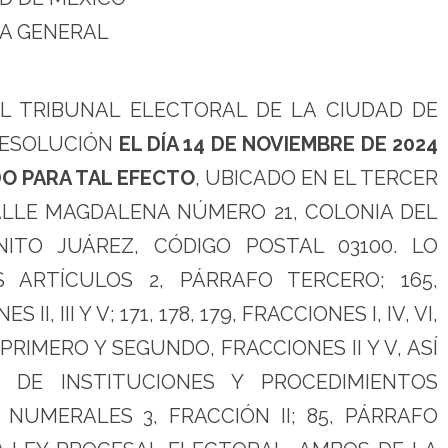
A GENERAL
EL TRIBUNAL ELECTORAL DE LA CIUDAD DE
RESOLUCIÓN
EL DÍA 14 DE NOVIEMBRE DE 2024
DO PARA TAL EFECTO
, UBICADO EN EL TERCER
 CALLE MAGDALENA NÚMERO 21, COLONIA DEL
NITO JUÁREZ, CÓDIGO POSTAL 03100. LO
ARTÍCULOS 2, PÁRRAFO TERCERO; 165,
 III Y V; 171, 178, 179, FRACCIONES I, IV, VI,
OS PRIMERO Y SEGUNDO, FRACCIONES II Y V, ASÍ
DE INSTITUCIONES Y PROCEDIMIENTOS
NUMERALES 3, FRACCIÓN II; 85, PÁRRAFO