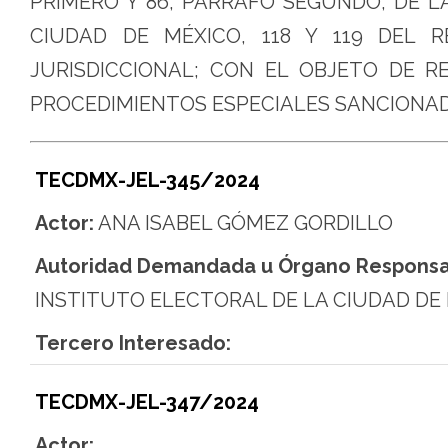
PRIMERO Y 86, PÁRRAFO SEGUNDO, DE L
CIUDAD DE MÉXICO, 118 Y 119 DEL 
JURISDICCIONAL; CON EL OBJETO DE R
PROCEDIMIENTOS ESPECIALES SANCIONA
TECDMX-JEL-345/2024
Actor:
ANA ISABEL GÓMEZ GORDILLO
Autoridad Demandada u Órgano Responsa
INSTITUTO ELECTORAL DE LA CIUDAD DE
Tercero Interesado:
TECDMX-JEL-347/2024
Actor:
.