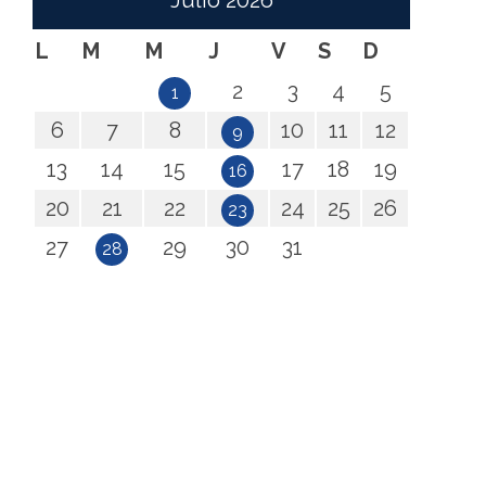
Julio
2026
L
M
M
J
V
S
D
2
3
4
5
1
6
7
8
10
11
12
9
13
14
15
17
18
19
16
20
21
22
24
25
26
23
27
29
30
31
28