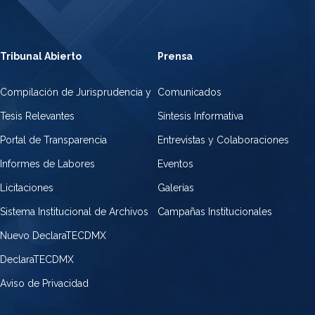
Tribunal Abierto
Prensa
Compilación de Jurisprudencia y
Comunicados
Tesis Relevantes
Síntesis Informativa
Portal de Transparencia
Entrevistas y Colaboraciones
Informes de Labores
Eventos
Licitaciones
Galerías
Sistema Institucional de Archivos
Campañas Institucionales
Nuevo DeclaraTECDMX
DeclaraTECDMX
Aviso de Privacidad