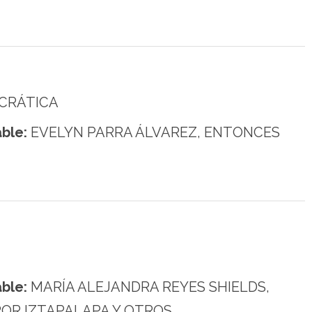
CRÁTICA
ble:
EVELYN PARRA ÁLVAREZ, ENTONCES
ble:
MARÍA ALEJANDRA REYES SHIELDS,
OR IZTAPALAPA Y OTROS