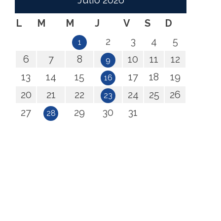
Julio
2026
L
M
M
J
V
S
D
2
3
4
5
1
6
7
8
10
11
12
9
13
14
15
17
18
19
16
20
21
22
24
25
26
23
27
29
30
31
28