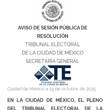
Electoral
de
la
Ciudad
AVISO DE SESIÓN PÚBLICA DE
de
RESOLUCIÓN
México
TRIBUNAL ELECTORAL
DE LA CIUDAD DE MÉXICO
SECRETARÍA GENERAL
Ciudad de México a
15 de octubre de 2025
EN LA CIUDAD DE MÉXICO, EL PLENO
DEL TRIBUNAL ELECTORAL DE LA