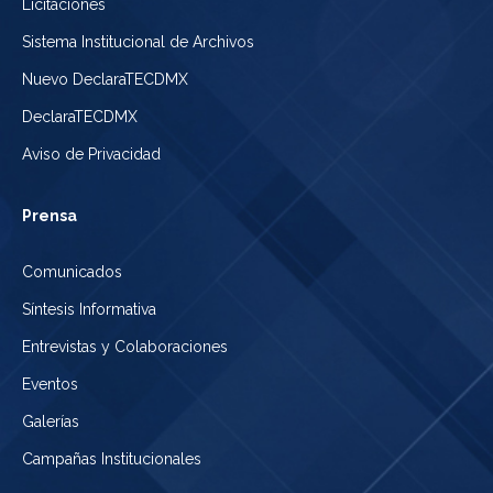
Licitaciones
Sistema Institucional de Archivos
Nuevo DeclaraTECDMX
DeclaraTECDMX
Aviso de Privacidad
Prensa
Comunicados
Síntesis Informativa
Entrevistas y Colaboraciones
Eventos
Galerías
Campañas Institucionales