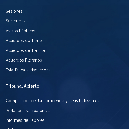
de
Sesiones
México
Sentencias
Avisos Públicos
Acuerdos de Turno
Acuerdos de Trámite
Acuerdos Plenarios
Estadística Jurisdiccional
Tribunal Abierto
Compilación de Jurisprudencia y Tesis Relevantes
Portal de Transparencia
Informes de Labores