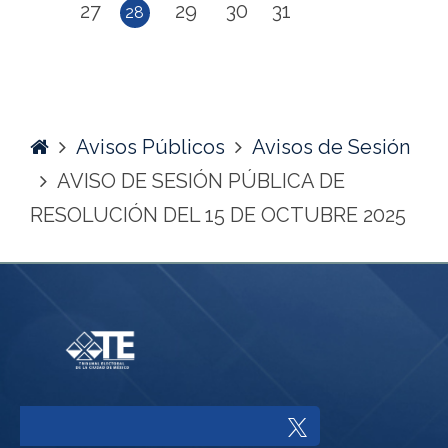
27
29
30
31
28
Home
Avisos Públicos
Avisos de Sesión
AVISO DE SESIÓN PÚBLICA DE
RESOLUCIÓN DEL 15 DE OCTUBRE 2025
Enlace