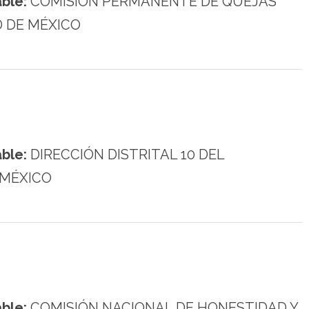
ble:
COMISIÓN PERMANENTE DE QUEJAS
D DE MÉXICO
ble:
DIRECCIÓN DISTRITAL 10 DEL
 MÉXICO
ble:
COMISIÓN NACIONAL DE HONESTIDAD Y