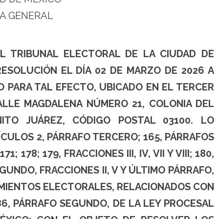
A GENERAL
EL TRIBUNAL ELECTORAL DE LA CIUDAD DE
ESOLUCIÓN EL DÍA 02 DE MARZO DE 2026 A
O PARA TAL EFECTO, UBICADO EN EL TERCER
 CALLE MAGDALENA NÚMERO 21, COLONIA DEL
NITO JUÁREZ, CÓDIGO POSTAL 03100. LO
CULOS 2, PÁRRAFO TERCERO; 165, PÁRRAFOS
; 178; 179, FRACCIONES III, IV, VII Y VIII; 180,
GUNDO, FRACCIONES II, V Y ÚLTIMO PÁRRAFO,
IMIENTOS ELECTORALES, RELACIONADOS CON
86, PÁRRAFO SEGUNDO, DE LA LEY PROCESAL