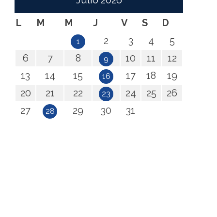
Julio
2026
L
M
M
J
V
S
D
2
3
4
5
1
6
7
8
10
11
12
9
13
14
15
17
18
19
16
20
21
22
24
25
26
23
27
29
30
31
28