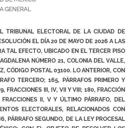
A GENERAL
EL TRIBUNAL ELECTORAL DE LA CIUDAD DE
SOLUCIÓN EL DÍA 20 DE MAYO DE 2026 A LAS
RA TAL EFECTO, UBICADO EN EL TERCER PISO
 MAGDALENA NÚMERO 21, COLONIA DEL VALLE,
, CÓDIGO POSTAL 03100. LO ANTERIOR, CON
RAFO TERCERO; 165, PÁRRAFOS PRIMERO Y
, FRACCIONES III, IV, VII Y VIII; 180, FRACCIÓN
 FRACCIONES II, V Y ÚLTIMO PÁRRAFO, DEL
IENTOS ELECTORALES, RELACIONADOS CON
86, PÁRRAFO SEGUNDO, DE LA LEY PROCESAL