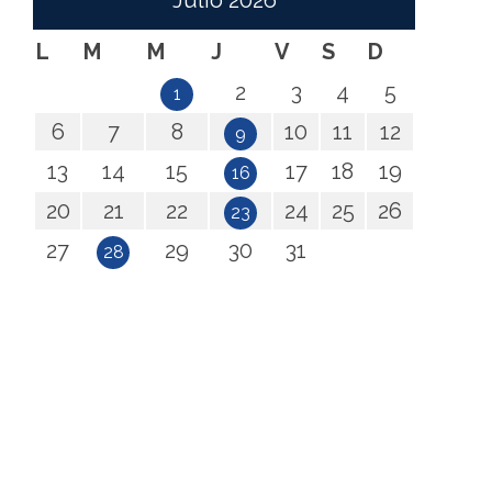
Julio
2026
L
M
M
J
V
S
D
2
3
4
5
1
6
7
8
10
11
12
9
13
14
15
17
18
19
16
20
21
22
24
25
26
23
27
29
30
31
28