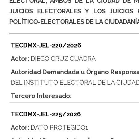
ELECTORAL, AMBOS DE LA CIUDAD DE M
JUICIOS ELECTORALES Y LOS JUICIOS
POLÍTICO-ELECTORALES DE LA CIUDADANÍA
TECDMX-JEL-220/2026
Actor:
DIEGO CRUZ CUADRA
Autoridad Demandada u Órgano Responsa
DEL INSTITUTO ELECTORAL DE LA CIUDA
Tercero Interesado:
TECDMX-JEL-225/2026
Actor:
DATO PROTEGIDO1