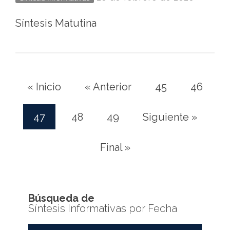
Síntesis Matutina
« Inicio
« Anterior
45
46
47
48
49
Siguiente »
(current)
Final »
Búsqueda de
Síntesis Informativas por Fecha