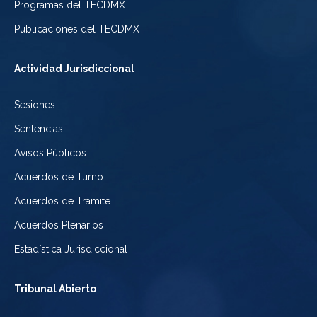
Programas del TECDMX
Ciudad
México
la
Publicaciones del TECDMX
de
Ciudad
Actividad Jurisdiccional
México
de
Sesiones
México
Sentencias
Avisos Públicos
Acuerdos de Turno
Acuerdos de Trámite
Acuerdos Plenarios
Estadística Jurisdiccional
Tribunal Abierto