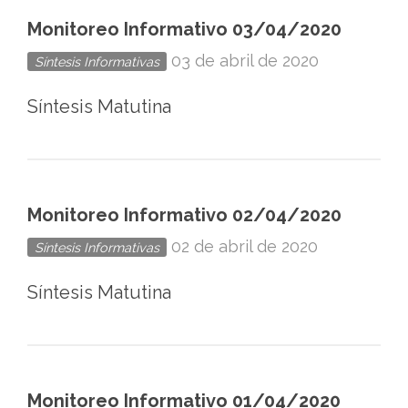
Ciudad
Monitoreo Informativo 03/04/2020
de
03 de abril de 2020
Síntesis Informativas
México
Síntesis Matutina
Monitoreo Informativo 02/04/2020
02 de abril de 2020
Síntesis Informativas
Síntesis Matutina
Monitoreo Informativo 01/04/2020