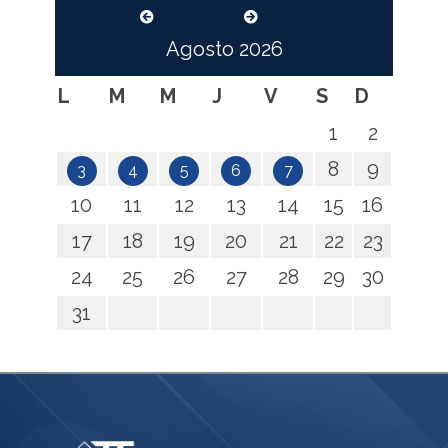
Agosto
2026
L
M
M
J
V
S
D
1
2
8
9
3
4
5
6
7
10
11
12
13
14
15
16
17
18
19
20
21
22
23
24
25
26
27
28
29
30
31