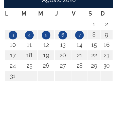
Agosto
2026
L
M
M
J
V
S
D
1
2
8
9
3
4
5
6
7
10
11
12
13
14
15
16
17
18
19
20
21
22
23
24
25
26
27
28
29
30
31