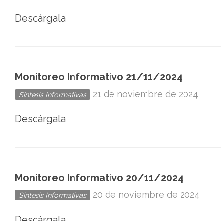
Ciudad
Descárgala
de
México
Monitoreo Informativo 21/11/2024
21 de noviembre de 2024
Síntesis Informativas
Descárgala
Monitoreo Informativo 20/11/2024
20 de noviembre de 2024
Síntesis Informativas
Descárgala