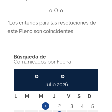
o-O-o
*Los criterios para las resoluciones de
este Pleno son coincidentes
Búsqueda de
Comunicados por Fecha
Julio
2026
L
M
M
J
V
S
D
2
3
4
5
1