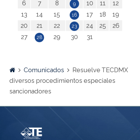
6
7
8
10
11
12
9
13
14
15
17
18
19
16
20
21
22
24
25
26
23
27
29
30
31
28
Home
Comunicados
Resuelve TECDMX
diversos procedimientos especiales
sancionadores