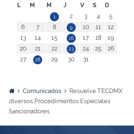
L
M
M
J
V
S
D
2
3
4
5
1
6
7
8
10
11
12
9
13
14
15
17
18
19
16
20
21
22
24
25
26
23
27
29
30
31
28
Home
Comunicados
Resuelve TECDMX
diversos Procedimientos Especiales
Sancionadores