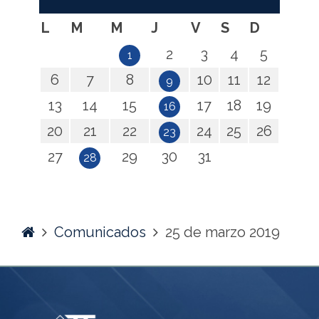
L
M
M
J
V
S
D
2
3
4
5
1
6
7
8
10
11
12
9
13
14
15
17
18
19
16
20
21
22
24
25
26
23
27
29
30
31
28
Home
Comunicados
25 de marzo 2019