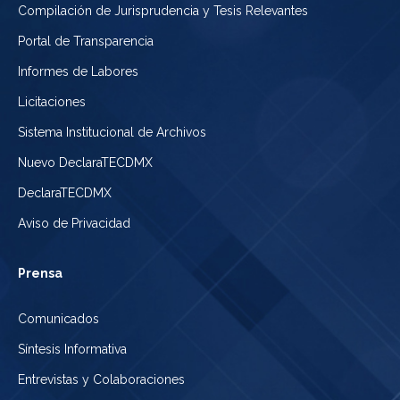
Compilación de Jurisprudencia y Tesis Relevantes
Portal de Transparencia
Informes de Labores
Licitaciones
Sistema Institucional de Archivos
Nuevo DeclaraTECDMX
DeclaraTECDMX
Aviso de Privacidad
Prensa
Comunicados
Síntesis Informativa
Entrevistas y Colaboraciones