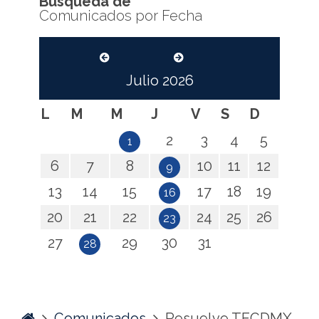
Búsqueda de
Comunicados por Fecha
Julio
2026
L
M
M
J
V
S
D
2
3
4
5
1
6
7
8
10
11
12
9
13
14
15
17
18
19
16
20
21
22
24
25
26
23
27
29
30
31
28
Home
Comunicados
Resuelve TECDMX