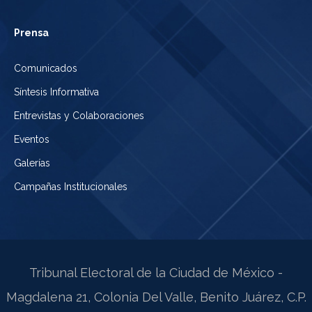
Prensa
Comunicados
Síntesis Informativa
Entrevistas y Colaboraciones
Eventos
Galerías
Campañas Institucionales
Tribunal Electoral de la Ciudad de México -
Magdalena 21, Colonia Del Valle, Benito Juárez, C.P.