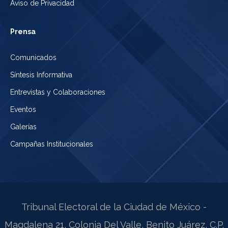
Aviso de Privacidad
Prensa
Comunicados
Síntesis Informativa
Entrevistas y Colaboraciones
Eventos
Galerías
Campañas Institucionales
Tribunal Electoral de la Ciudad de México -
Magdalena 21, Colonia Del Valle, Benito Juárez, C.P.