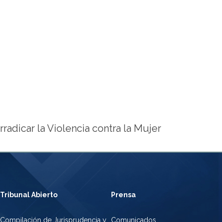
adicar la Violencia contra la Mujer
Tribunal Abierto
Prensa
Compilación de Jurisprudencia y
Comunicados