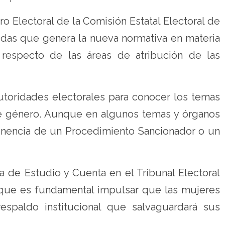
ro Electoral de la Comisión Estatal Electoral de
dudas que genera la nueva normativa en materia
 respecto de las áreas de atribución de las
utoridades electorales para conocer los temas
 de género. Aunque en algunos temas y órganos
rtinencia de un Procedimiento Sancionador o un
ia de Estudio y Cuenta en el Tribunal Electoral
ó que es fundamental impulsar que las mujeres
spaldo institucional que salvaguardará sus