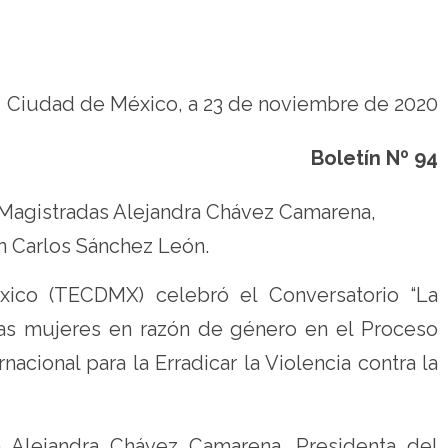
Ciudad de México, a 23 de noviembre de 2020
Boletín Nº 94
s Magistradas Alejandra Chávez Camarena,
n Carlos Sánchez León.
xico (TECDMX) celebró el Conversatorio “La
a las mujeres en razón de género en el Proceso
nacional para la Erradicar la Violencia contra la
a Alejandra Chávez Camarena, Presidenta del