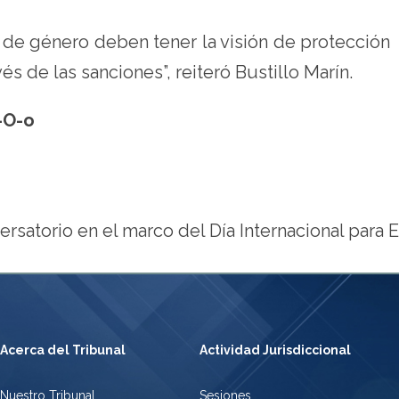
a de género deben tener la visión de protección
és de las sanciones”, reiteró Bustillo Marín.
-O-o
torio en el marco del Día Internacional para Err
Acerca del Tribunal
Actividad Jurisdiccional
Nuestro Tribunal
Sesiones