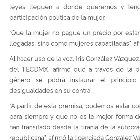
leyes lleguen a donde queremos y teng
participación política de la mujer.
“Que la mujer no pague un precio por estar
llegadas, sino como mujeres capacitadas”, a
Al hacer uso de la voz, Iris González Vázq
del TECDMX, afirmó que a través de la p
género se podrá instaurar el principio
desigualdades en su contra
“A partir de esta premisa, podemos estar c
para siempre y que no es la mejor forma d
han transitado desde la tiranía de la autocr
republicana”, afirmó la licenciada González V