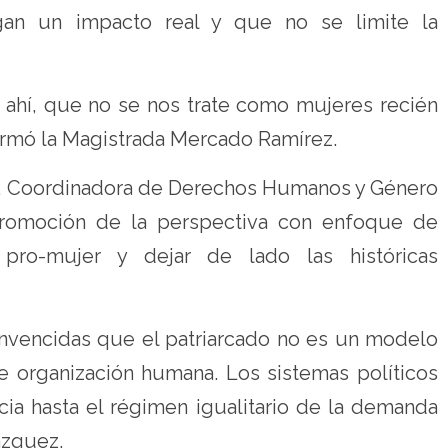
an un impacto real y que no se limite la
 ahí, que no se nos trate como mujeres recién
firmó la Magistrada Mercado Ramírez.
uez, Coordinadora de Derechos Humanos y Género
romoción de la perspectiva con enfoque de
 pro-mujer y dejar de lado las históricas
onvencidas que el patriarcado no es un modelo
e organización humana. Los sistemas políticos
acia hasta el régimen igualitario de la demanda
ázquez.