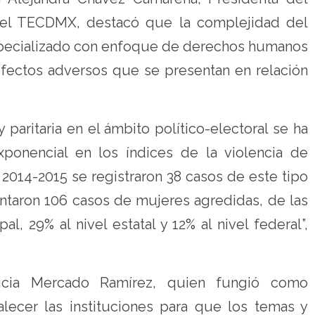
l TECDMX, destacó que la complejidad del
 especializado con enfoque de derechos humanos
efectos adversos que se presentan en relación
 paritaria en el ámbito político-electoral se ha
onencial en los índices de la violencia de
 2014-2015 se registraron 38 casos de este tipo
entaron 106 casos de mujeres agredidas, de las
l, 29% al nivel estatal y 12% al nivel federal”,
ticia Mercado Ramírez, quien fungió como
alecer las instituciones para que los temas y