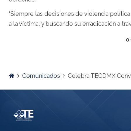
“Siempre las decisiones de violencia polític
a la víctima, y buscando su erradicación a trav
o
Home
Comunicados
Celebra TECDMX Conversa