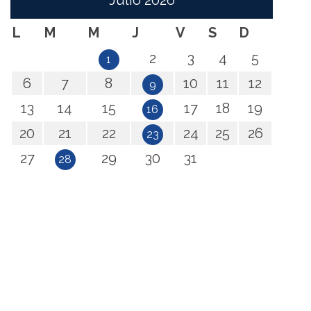
Julio
2026
L
M
M
J
V
S
D
2
3
4
5
1
6
7
8
10
11
12
9
13
14
15
17
18
19
16
20
21
22
24
25
26
23
27
29
30
31
28