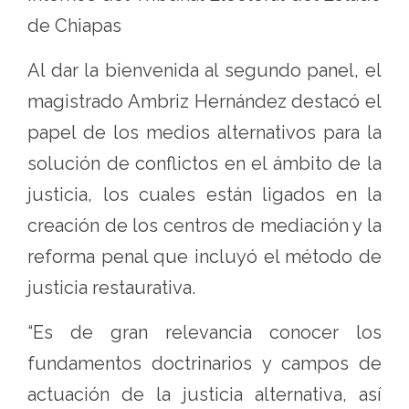
de Chiapas
Al dar la bienvenida al segundo panel, el
magistrado Ambriz Hernández destacó el
papel de los medios alternativos para la
solución de conflictos en el ámbito de la
justicia, los cuales están ligados en la
creación de los centros de mediación y la
reforma penal que incluyó el método de
justicia restaurativa.
“Es de gran relevancia conocer los
fundamentos doctrinarios y campos de
actuación de la justicia alternativa, así