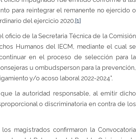
nto para reintegrar el remanente no ejercido o
inario del ejercicio 2020.
[1]
el oficio de la Secretaria Técnica de la Comisión
chos Humanos del IECM, mediante el cual se
ontinuar en el proceso de selección para la
 consejeras u ombudsperson para la prevención,
tigamiento y/o acoso laboral 2022-2024”.
 que la autoridad responsable, al emitir dicho
sproporcional o discriminatoria en contra de los
 los magistrados confirmaron la Convocatoria