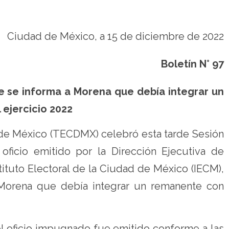
Ciudad de México, a 15 de diciembre de 2022
Boletín N° 97
 se informa a Morena que debía integrar un
ejercicio 2022
d de México (TECDMX) celebró esta tarde Sesión
oficio emitido por la Dirección Ejecutiva de
stituto Electoral de la Ciudad de México (IECM),
 Morena que debía integrar un remanente con
el oficio impugnado fue emitido conforme a las