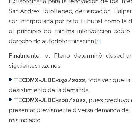
Extraordinaria para la renovación de los int
San Andrés Totoltepec, demarcación Tlalpa
ser interpretada por este Tribunal como la d
el principio de mínima intervención sobre
derecho de autodeterminación.
[3]
Finalmente, el Pleno determinó desechar
siguientes razones:
TECDMX-JLDC-192/2022,
toda vez que la 
desistimiento de la demanda.
TECDMX-JLDC-200/2022,
pues precluyó e
presentar previamente diversa demanda de ju
mismo acto.