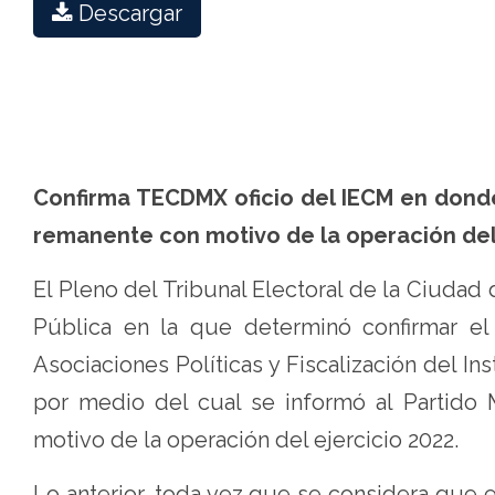
Descargar
Confirma TECDMX oficio del IECM en donde
remanente con motivo de la operación del 
El Pleno del Tribunal Electoral de la Ciuda
Pública en la que determinó confirmar el 
Asociaciones Políticas y Fiscalización del In
por medio del cual se informó al Partido
motivo de la operación del ejercicio 2022.
Lo anterior, toda vez que se considera que 