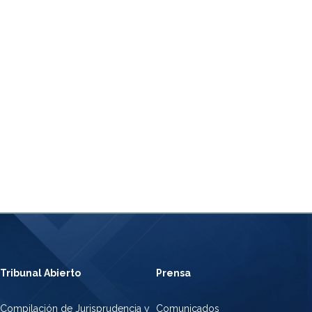
Tribunal Abierto
Prensa
Compilación de Jurisprudencia y
Comunicados