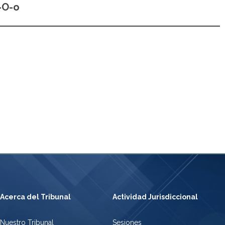
-O-o
Acerca del Tribunal
Actividad Jurisdiccional
Nuestro Tribunal
Sesiones