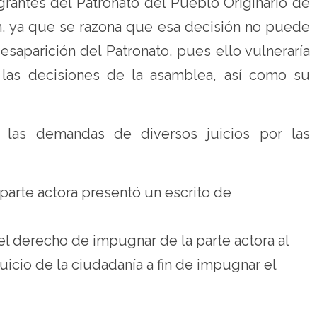
egrantes del Patronato del Pueblo Originario de
n, ya que se razona que esa decisión no puede
esaparición del Patronato, pues ello vulneraría
 las decisiones de la asamblea, así como su
 las demandas de diversos juicios por las
parte actora presentó un escrito de
l derecho de impugnar de la parte actora al
icio de la ciudadanía a fin de impugnar el