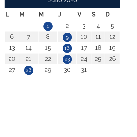
Julio
2026
L
M
M
J
V
S
D
2
3
4
5
1
6
7
8
10
11
12
9
13
14
15
17
18
19
16
20
21
22
24
25
26
23
27
29
30
31
28