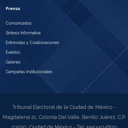
Prensa
Comunicados
Síntesis Informativa
Entrevistas y Colaboraciones
Eventos
Galerías
Campañas Institucionales
Tribunal Electoral de la Ciudad de México -
Magdalena 21, Colonia Del Valle, Benito Juárez, C.P.
03100, Ciudad de México - Tel. 5553404600