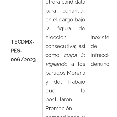
otrora candidata
para continuar
en el cargo bajo
la figura de
elección
Inexistenci
TECDMX-
consecutiva; así
de l
PES-
como
culpa in
infraccion
006/2023
vigilando
a los
denunciad
partidos Morena
y del Trabajo
que la
postularon.
Promoción