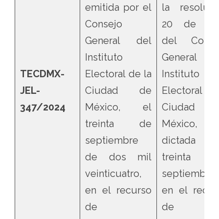
emitida por el
la resoluci
Consejo
20 de 20
General del
del Conse
Instituto
General d
TECDMX-
Electoral de la
Instituto
JEL-
Ciudad de
Electoral de
347/2024
México, el
Ciudad 
treinta de
México,
septiembre
dictada 
de dos mil
treinta 
veinticuatro,
septiembre
en el recurso
en el recur
de
de