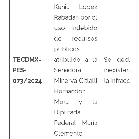
Kenia López
Rabadán por el
uso indebido
de recursos
públicos
TECDMX-
atribuido a la
Se declaró
PES-
Senadora
inexistenci
073/2024
Minerva Citlalli
la infracción
Hernández
Mora y la
Diputada
Federal María
Clemente