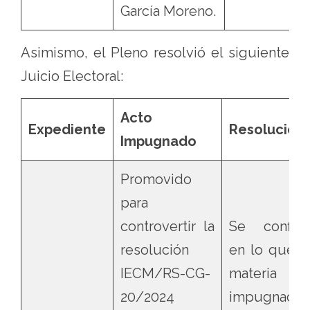
García Moreno.
Asimismo, el Pleno resolvió el siguiente
Juicio Electoral:
Acto
Expediente
Resolución
Impugnado
Promovido
para
controvertir la
Se confirm
resolución
en lo que f
IECM/RS-CG-
materia 
20/2024
impugnación