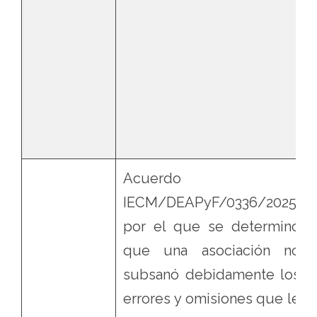
Acuerdo
IECM/DEAPyF/0336/2025,
por el que se determinó
que una asociación no
subsanó debidamente los
errores y omisiones que le