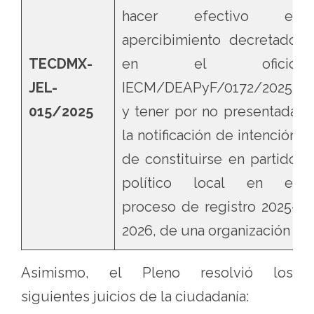
hacer efectivo el
apercibimiento decretado
TECDMX-
en el oficio
JEL-
IECM/DEAPyF/0172/2025,
015/2025
y tener por no presentada
la notificación de intención
de constituirse en partido
político local en el
proceso de registro 2025-
2026, de una organización
Asimismo, el Pleno resolvió los
siguientes juicios de la ciudadanía: