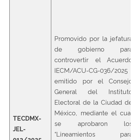
Promovido por la jefatura
de gobierno para
controvertir el Acuerdo
IECM/ACU-CG-036/2025
emitido por el Consejo
General del Instituto
Electoral de la Ciudad de
México, mediante el cual
TECDMX-
se aprobaron los
JEL-
“Lineamientos para
013/2025