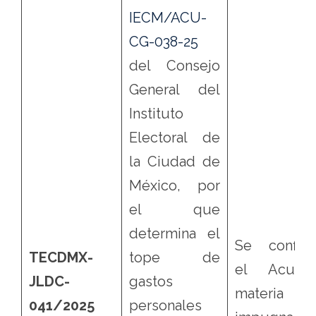
IECM/ACU-
CG-038-25
del Consejo
General del
Instituto
Electoral de
la Ciudad de
México, por
el que
determina el
Se confir
TECDMX-
tope de
el Acuer
JLDC-
gastos
materia 
041/2025
personales