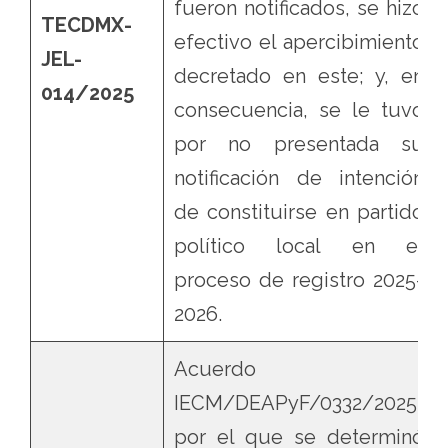
fueron notificados, se hizo
TECDMX-
efectivo el apercibimiento
JEL-
decretado en este; y, en
014/2025
consecuencia, se le tuvo
por no presentada su
notificación de intención
de constituirse en partido
político local en el
proceso de registro 2025-
2026.
Acuerdo
IECM/DEAPyF/0332/2025,
por el que se determinó