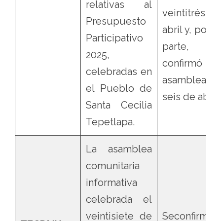
relativas al
veintitrés 
Presupuesto
abril y, por o
Participativo
parte,
2025,
confirmó 
celebradas en
asamblea 
el Pueblo de
seis de abril.
Santa Cecilia
Tepetlapa.
La asamblea
comunitaria
informativa
celebrada el
veintisiete de
Seconfirmól