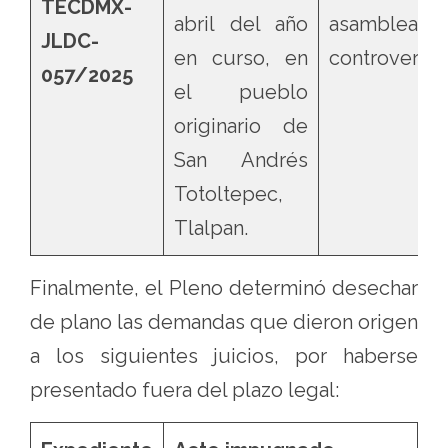
TECDMX-
abril del año
asamblea
JLDC-
en curso, en
controvertid
057/2025
el pueblo
originario de
San Andrés
Totoltepec,
Tlalpan.
Finalmente, el Pleno determinó desechar
de plano las demandas que dieron origen
a los siguientes juicios, por haberse
presentado fuera del plazo legal: