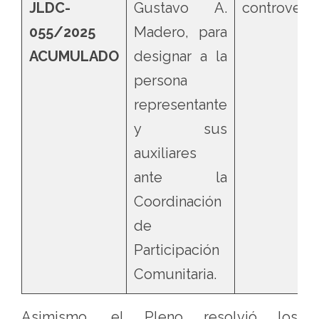
JLDC-
Gustavo A.
controverti
055/2025
Madero, para
ACUMULADO
designar a la
persona
representante
y sus
auxiliares
ante la
Coordinación
de
Participación
Comunitaria.
Asimismo, el Pleno resolvió los