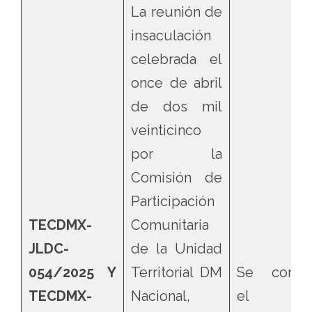
La reunión de
insaculación
celebrada el
once de abril
de dos mil
veinticinco
por la
Comisión de
Participación
TECDMX-
Comunitaria
JLDC-
de la Unidad
054/2025 Y
Territorial DM
Se confir
TECDMX-
Nacional,
el ac