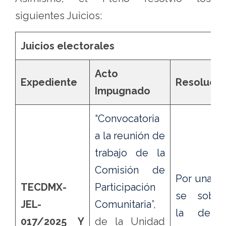
siguientes Juicios:
Juicios electorales
Acto
Expediente
Resolució
Impugnado
“Convocatoria
a la reunión de
trabajo de la
Comisión de
Por una pa
TECDMX-
Participación
se sobre
JEL-
Comunitaria
”,
la dema
017/2025 Y
de la Unidad