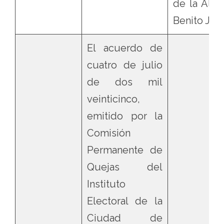
de la Alca
Benito Juá
El acuerdo de
cuatro de julio
de dos mil
veinticinco,
emitido por la
Comisión
Permanente de
Quejas del
Instituto
Electoral de la
Ciudad de