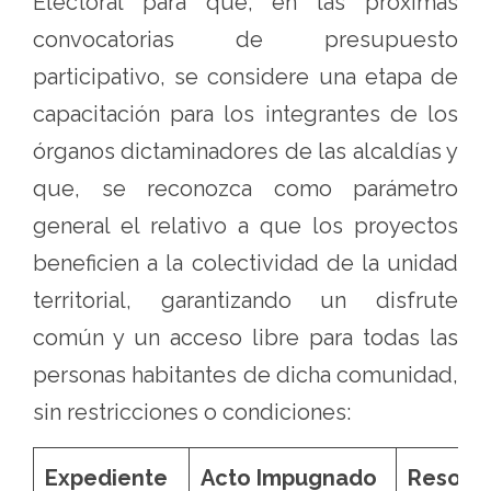
Electoral para que, en las próximas
convocatorias de presupuesto
participativo, se considere una etapa de
capacitación para los integrantes de los
órganos dictaminadores de las alcaldías y
que, se reconozca como parámetro
general el relativo a que los proyectos
beneficien a la colectividad de la unidad
territorial, garantizando un disfrute
común y un acceso libre para todas las
personas habitantes de dicha comunidad,
sin restricciones o condiciones:
Expediente
Acto Impugnado
Resolu