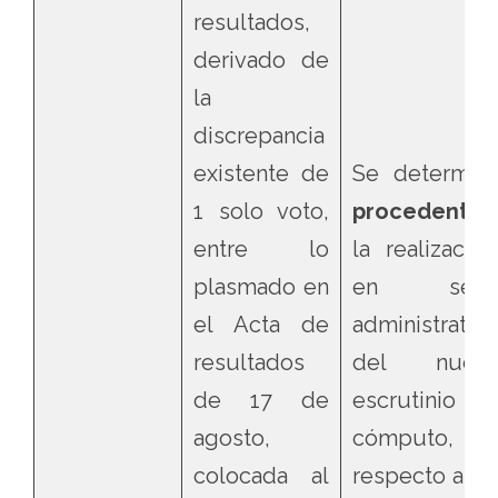
resultados,
derivado de
la
discrepancia
existente de
Se determin
1 solo voto,
procedente
entre lo
la realización
plasmado en
en sed
el Acta de
administrativa
resultados
del nuev
de 17 de
escrutinio 
agosto,
cómputo,
colocada al
respecto a lo