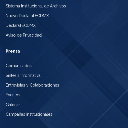
Sistema Institucional de Archivos
Nuevo DeclaraTECDMX
DeclaraTECDMX
Aviso de Privacidad
Prensa
Comunicados
Síntesis Informativa
Entrevistas y Colaboraciones
Eventos
Galerías
Campañas Institucionales