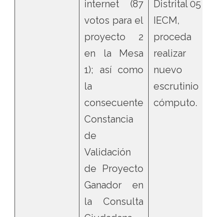
internet (87
Distrital 05 de
votos para el
IECM,
proyecto 2
proceda 
en la Mesa
realizar e
1); así como
nuevo
la
escrutinio 
consecuente
cómputo.
Constancia
de
Validación
de Proyecto
Ganador en
la Consulta