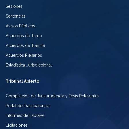
Sesiones
México
Sentencias
Avisos Públicos
Acuerdos de Turno
Acuerdos de Trámite
Acuerdos Plenarios
Estadística Jurisdiccional
Tribunal Abierto
Compilación de Jurisprudencia y Tesis Relevantes
Portal de Transparencia
Informes de Labores
Licitaciones