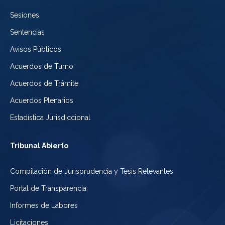
de
Sesiones
México
Sentencias
Avisos Públicos
Acuerdos de Turno
Acuerdos de Trámite
Acuerdos Plenarios
Estadística Jurisdiccional
Tribunal Abierto
Compilación de Jurisprudencia y Tesis Relevantes
Portal de Transparencia
Informes de Labores
Licitaciones