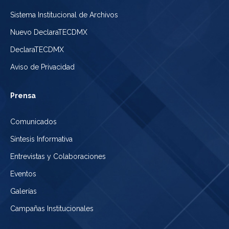
Sistema Institucional de Archivos
Nuevo DeclaraTECDMX
DeclaraTECDMX
Aviso de Privacidad
Prensa
Comunicados
Síntesis Informativa
Entrevistas y Colaboraciones
Eventos
Galerías
Campañas Institucionales