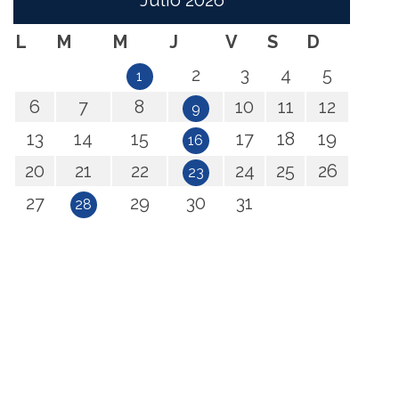
Julio
2026
L
M
M
J
V
S
D
2
3
4
5
1
6
7
8
10
11
12
9
13
14
15
17
18
19
16
20
21
22
24
25
26
23
27
29
30
31
28