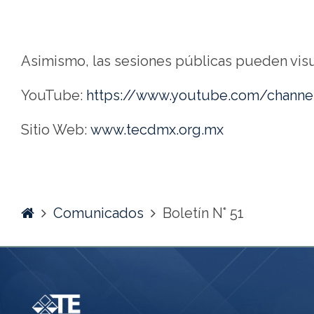
Asimismo, las sesiones públicas pueden visua
YouTube:
https://www.youtube.com/chan
Sitio Web:
www.tecdmx.org.mx
Home
Comunicados
Boletín N° 51