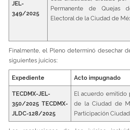
JEL-
Permanente de Quejas del
349/2025
Electoral de la Ciudad de Mé
Finalmente, el Pleno determinó desechar d
siguientes juicios:
Expediente
Acto impugnado
TECDMX-JEL-
El acuerdo emitido p
350/2025
TECDMX-
de la Ciudad de Mé
JLDC-128/2025
Participación Ciudad