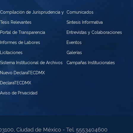
Compilación de Jurisprudencia y
Comunicados
Tesis Relevantes
Síntesis Informativa
Portal de Transparencia
Entrevistas y Colaboraciones
Informes de Labores
Eventos
Licitaciones
Galerías
Sistema Institucional de Archivos
Campañas Institucionales
Nuevo DeclaraTECDMX
DeclaraTECDMX
Aviso de Privacidad
. 03100, Ciudad de México - Tel. 5553404600