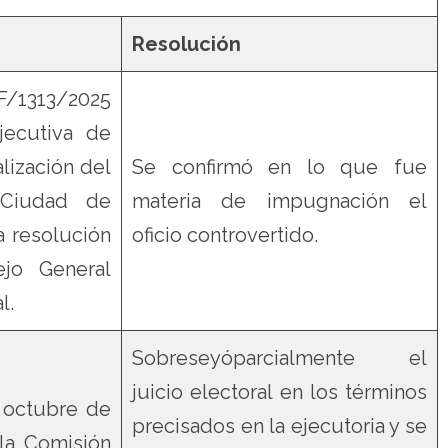
Resolución
1313/2025
jecutiva de
alización del
Se confirmó en lo que fue
a Ciudad de
materia de impugnación el
a resolución
oficio controvertido.
jo General
l.
Sobreseyóparcialmente el
juicio electoral en los términos
 octubre de
precisados en la ejecutoria y se
 la Comisión