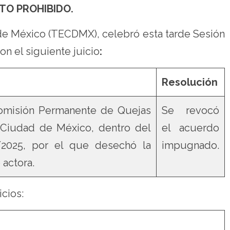
TO PROHIBIDO.
d de México (TECDMX), celebró esta tarde Sesión
on el siguiente juicio
:
Resolución
Comisión Permanente de Quejas
Se revocó
la Ciudad de México, dentro del
el acuerdo
2025, por el que desechó la
impugnado.
 actora.
icios: