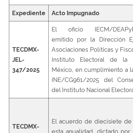
Expediente
Acto Impugnado
El oficio IECM/DEAPyF/
emitido por la Dirección E
TECDMX-
Asociaciones Políticas y Fisc
JEL-
Instituto Electoral de l
347/2025
México, en cumplimiento a l
INE/CG961/2025 del Conse
del Instituto Nacional Electora
El acuerdo de diecisiete de
TECDMX-
esta anualidad, dictado por