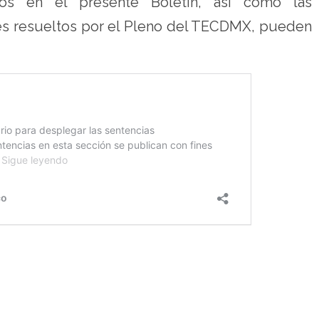
dos en el presente Boletín, así como las
res resueltos por el Pleno del TECDMX, pueden