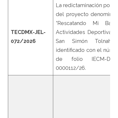
La redictaminación positi
del proyecto denominad
“Rescatando Mi Barrri
TECDMX-JEL-
Actividades Deportivas 
072/2026
San Simón Tolnahuac
identificado con el núme
de folio IECM-DD0
0000112/26.