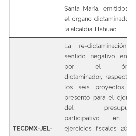
Santa María, emitidos p
el órgano dictaminador 
la alcaldía Tláhuac
La re-dictaminación 
sentido negativo emiti
por el órgan
dictaminador, respecto 
los seis proyectos q
presentó para el ejercic
del presupues
participativo en l
TECDMX-JEL-
ejercicios fiscales 2026