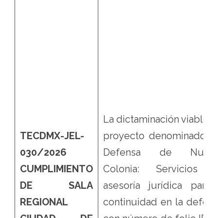
La dictaminación viable d
TECDMX-JEL-
proyecto denominado: “
030/2026
Defensa de Nuest
CUMPLIMIENTO
Colonia: Servicios 
DE SALA
asesoría jurídica para 
REGIONAL
continuidad en la defens