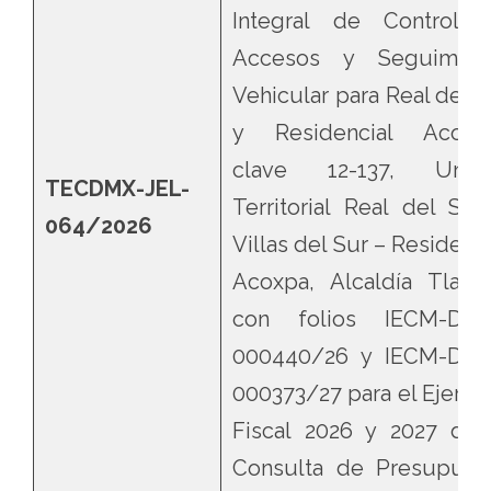
Integral de Control 
Accesos y Seguimien
Vehicular para Real del S
y Residencial Acoxpa
clave 12-137, Unid
TECDMX-JEL-
Territorial Real del Sur
064/2026
Villas del Sur – Residenci
Acoxpa, Alcaldía Tlalpa
con folios IECM-DD1
000440/26 y IECM-DD1
000373/27 para el Ejercic
Fiscal 2026 y 2027 de 
Consulta de Presupues