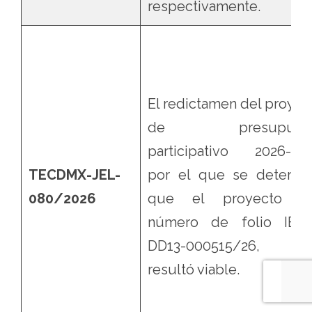
respectivamente.
El redictamen del proyec
de presupuest
participativo 2026-202
TECDMX-JEL-
por el que se determi
080/2026
que el proyecto c
número de folio IEC
DD13-000515/26, 
resultó viable.