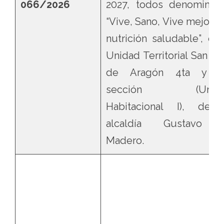
066/2026
2027, todos denominad
“Vive, Sano, Vive mejor c
nutrición saludable”, en 
Unidad Territorial San Ju
de Aragón 4ta y 5
sección (Unid
Habitacional I), de 
alcaldía Gustavo 
Madero.