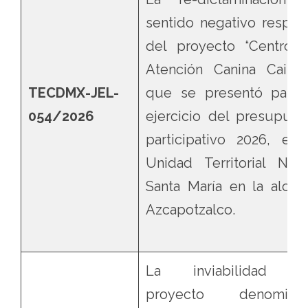
sentido negativo respec
del proyecto “Centro 
Atención Canina Caimit
TECDMX-JEL-
que se presentó para 
054/2026
ejercicio del presupues
participativo 2026, en 
Unidad Territorial Nue
Santa María en la alcald
Azcapotzalco.
La inviabilidad d
proyecto denomina