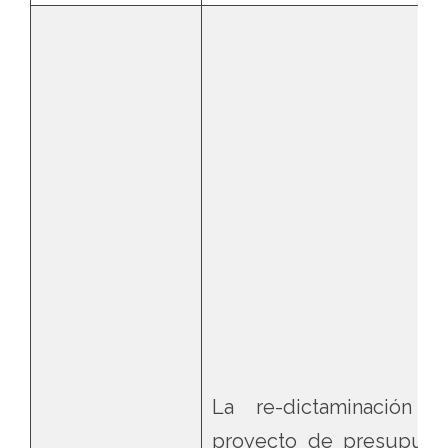
La re-dictaminación d
proyecto de presupues