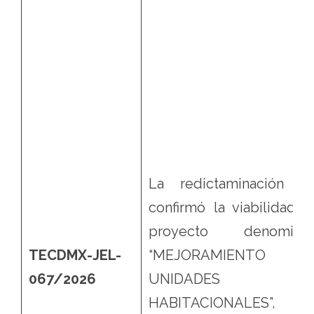
La redictaminación q
confirmó la viabilidad d
proyecto denomina
TECDMX-JEL-
“MEJORAMIENTO
067/2026
UNIDADES
HABITACIONALES”, c