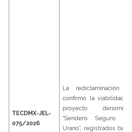
La redictaminación q
confirmó la viabilidad d
proyecto denomina
TECDMX-JEL-
“Sendero Seguro Cal
075/2026
Urano”, registrados bajo 