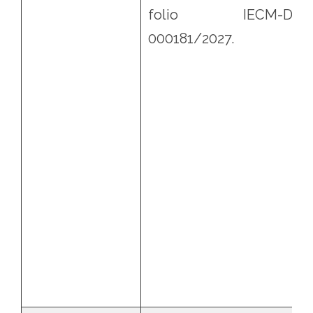
folio IECM-DD0
000181/2027.