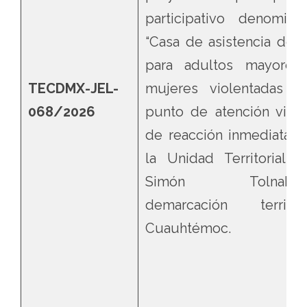
participativo denomina
“Casa de asistencia de d
para adultos mayores
TECDMX-JEL-
mujeres violentadas c
068/2026
punto de atención viole
de reacción inmediata”, 
la Unidad Territorial S
Simón Tolnahua
demarcación territori
Cuauhtémoc.