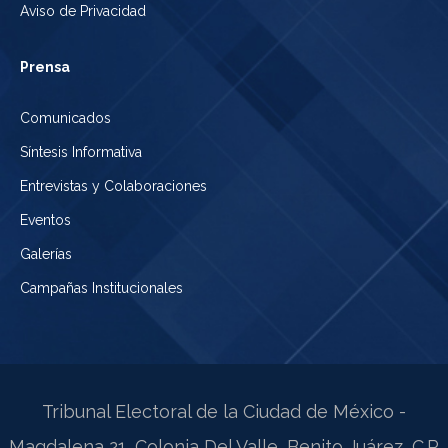
Aviso de Privacidad
Prensa
Comunicados
Síntesis Informativa
Entrevistas y Colaboraciones
Eventos
Galerías
Campañas Institucionales
Tribunal Electoral de la Ciudad de México -
Magdalena 21, Colonia Del Valle, Benito Juárez, C.P.