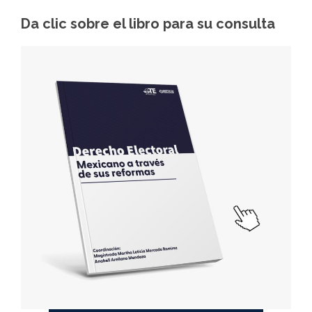
Ciudad
Da clic sobre el libro para su consulta
de
México