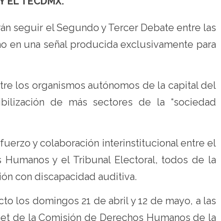
Y EL TECDMX.
án seguir el Segundo y Tercer Debate entre las
rno en una señal producida exclusivamente para
ntre los organismos autónomos de la capital del
ibilización de más sectores de la “sociedad
fuerzo y colaboración interinstitucional entre el
s Humanos y el Tribunal Electoral, todos de la
ión con discapacidad auditiva.
cto los domingos 21 de abril y 12 de mayo, a las
ernet de la Comisión de Derechos Humanos de la