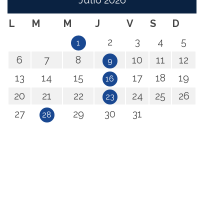
Julio
2026
L
M
M
J
V
S
D
2
3
4
5
1
6
7
8
10
11
12
9
13
14
15
17
18
19
16
20
21
22
24
25
26
23
27
29
30
31
28