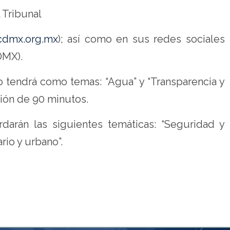
l Tribunal
cdmx.org.mx
); así como en sus redes sociales
MX).
o tendrá como temas: “Agua” y “Transparencia y
ción de 90 minutos.
rdarán las siguientes temáticas: “Seguridad y
ario y urbano”.