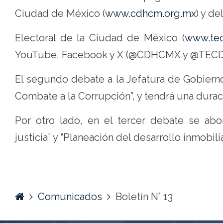
Ciudad de México (
www.cdhcm.org.mx
) y de
Electoral de la Ciudad de México (
www.te
YouTube, Facebook y X (@CDHCMX y @TECD
El segundo debate a la Jefatura de Gobiern
Combate a la Corrupción”, y tendrá una dura
Por otro lado, en el tercer debate se abo
justicia” y “Planeación del desarrollo inmobili
Home
Comunicados
Boletín N° 13