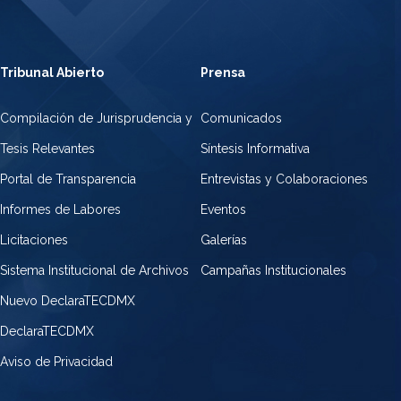
Tribunal Abierto
Prensa
Compilación de Jurisprudencia y
Comunicados
Tesis Relevantes
Síntesis Informativa
Portal de Transparencia
Entrevistas y Colaboraciones
Informes de Labores
Eventos
Licitaciones
Galerías
Sistema Institucional de Archivos
Campañas Institucionales
Nuevo DeclaraTECDMX
DeclaraTECDMX
Aviso de Privacidad