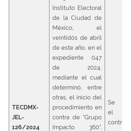
Instituto Electoral
de la Ciudad de
México, el
veintidós de abril
de este año, en el
expediente 047
de 2024,
mediante el cual
determinó, entre
otras, el inicio del
Se con
TECDMX-
procedimiento en
el Acu
JEL-
contra de “Grupo
controve
126/2024
Impacto 360”,