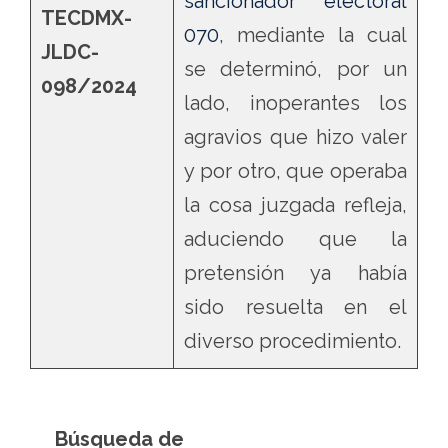
sancionador electoral
TECDMX-
070
, mediante la cual
JLDC-
se determinó, por un
098/2024
lado, inoperantes los
agravios que hizo valer
y por otro, que operaba
la cosa juzgada refleja,
aduciendo que la
pretensión ya había
sido resuelta en el
diverso procedimiento.
Búsqueda de