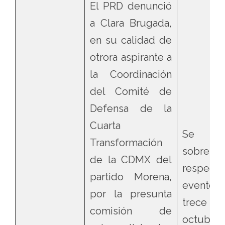
El PRD denunció
a Clara Brugada,
en su calidad de
otrora aspirante a
la Coordinación
del Comité de
Defensa de la
Cuarta
Se
Transformación
sobrese
de la CDMX del
respect
partido Morena,
evento
por la presunta
trece
comisión de
octubr