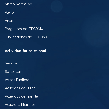
Electoral
Marco Normativo
la
Tribunal
de
Pleno
Ciudad
Electoral
Áreas
la
de
de
Programas del TECDMX
Ciudad
México
la
Publicaciones del TECDMX
de
Ciudad
Actividad Jurisdiccional
México
de
Sesiones
México
Sentencias
Avisos Públicos
Acuerdos de Turno
Acuerdos de Trámite
Acuerdos Plenarios