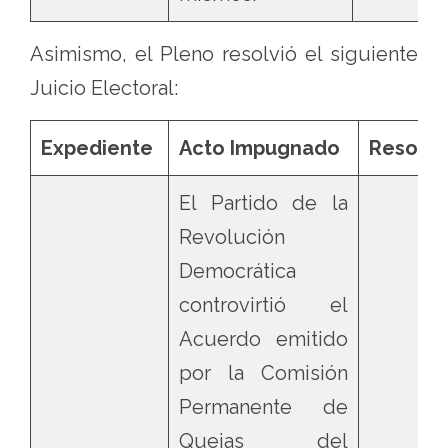
Asimismo, el Pleno resolvió el siguiente
Juicio Electoral:
Expediente
Acto Impugnado
Resolu
El Partido de la
Revolución
Democrática
controvirtió el
Acuerdo emitido
por la Comisión
Permanente de
Quejas del