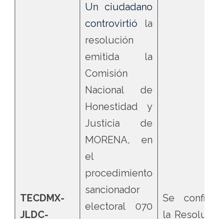
Un ciudadano
controvirtió
la
resolución
emitida la
Comisión
Nacional de
Honestidad y
Justicia de
MORENA, en
el
procedimiento
sancionador
TECDMX-
Se confirm
electoral 070
JLDC-
la Resoluci