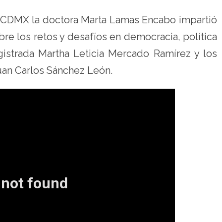
 TECDMX la doctora Marta Lamas Encabo impartió
bre los retos y desafíos en democracia, política
Magistrada Martha Leticia Mercado Ramírez y los
an Carlos Sánchez León.