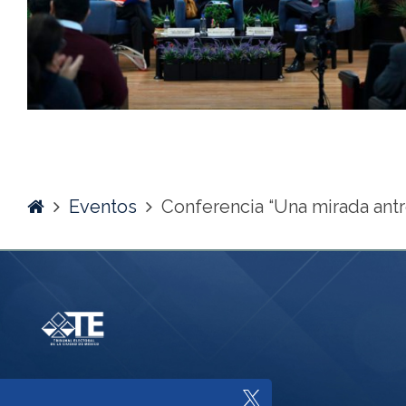
Home
Eventos
Conferencia “Una mirada antro
Enlace