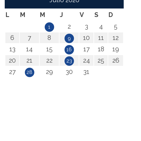
Julio
2026
L
M
M
J
V
S
D
2
3
4
5
1
6
7
8
10
11
12
9
13
14
15
17
18
19
16
20
21
22
24
25
26
23
27
29
30
31
28