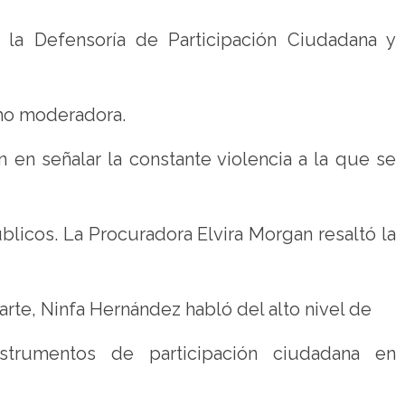
e la Defensoría de Participación Ciudadana y
mo moderadora.
en señalar la constante violencia a la que se
licos. La Procuradora Elvira Morgan resaltó la
parte, Ninfa Hernández habló del alto nivel de
strumentos de participación ciudadana en