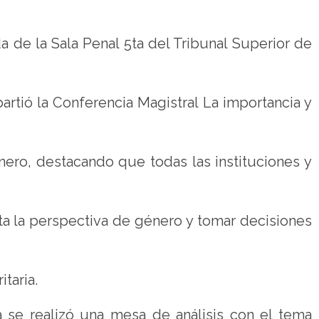
da de la Sala Penal 5ta del Tribunal Superior de
artió la Conferencia Magistral La importancia y
ero, destacando que todas las instituciones y
ta la perspectiva de género y tomar decisiones
taria.
ía se realizó una mesa de análisis con el tema