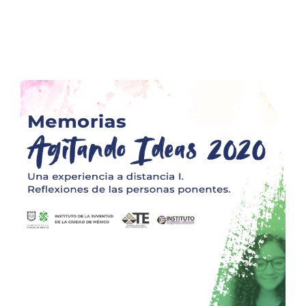
Ciudad
de
México