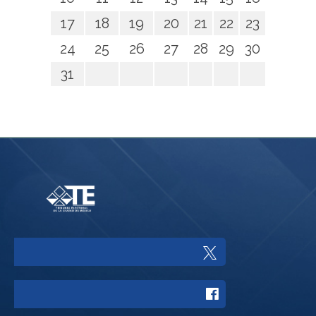
17
18
19
20
21
22
23
24
25
26
27
28
29
30
31
Enlace
a
Enlace
Twitter