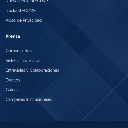
Nuevo DeclaraTECDMX
DeclaraTECDMX
Aviso de Privacidad
Prensa
Comunicados
Síntesis Informativa
Entrevistas y Colaboraciones
Eventos
Galerías
Campañas Institucionales