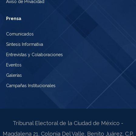
Aviso de Privacidad
Prensa
Comunicados
Síntesis Informativa
Entrevistas y Colaboraciones
Eventos
Galerías
Campañas Institucionales
Tribunal Electoral de la Ciudad de México -
Magdalena 21, Colonia Del Valle, Benito Juárez, C.P.