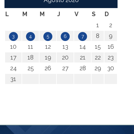
Agosto
2026
L
M
M
J
V
S
D
1
2
8
9
3
4
5
6
7
10
11
12
13
14
15
16
17
18
19
20
21
22
23
24
25
26
27
28
29
30
31