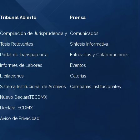
Tribunal Abierto
Prensa
Compilación de Jurisprudencia y
Comunicados
Tesis Relevantes
Síntesis Informativa
Portal de Transparencia
Entrevistas y Colaboraciones
Informes de Labores
Eventos
Licitaciones
Galerías
Sistema Institucional de Archivos
Campañas Institucionales
Nuevo DeclaraTECDMX
DeclaraTECDMX
Aviso de Privacidad