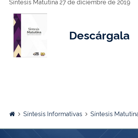
Síntesis Matutina 27 de diciembre de 2019
Descárgala
Home
Síntesis Informativas
Síntesis Matutin