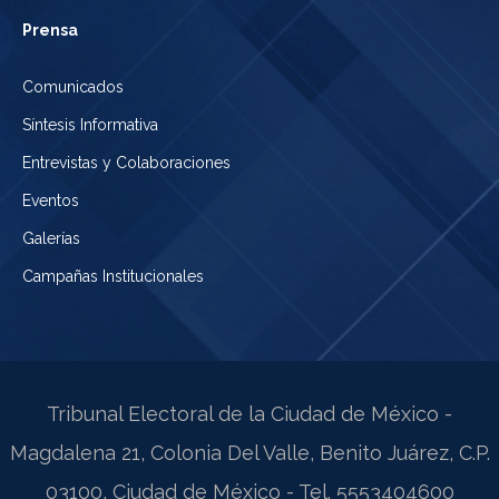
Prensa
Comunicados
Síntesis Informativa
Entrevistas y Colaboraciones
Eventos
Galerías
Campañas Institucionales
Tribunal Electoral de la Ciudad de México -
Magdalena 21, Colonia Del Valle, Benito Juárez, C.P.
03100, Ciudad de México - Tel. 5553404600