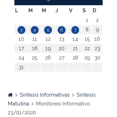
L
M
M
J
V
S
D
1
2
8
9
3
4
5
6
7
10
11
12
13
14
15
16
17
18
19
20
21
22
23
24
25
26
27
28
29
30
31
Home
Síntesis Informativas
Síntesis
Matutina
Monitoreo Informativo
23/01/2020