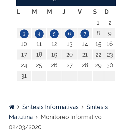
L
M
M
J
V
S
D
1
2
8
9
3
4
5
6
7
10
11
12
13
14
15
16
17
18
19
20
21
22
23
24
25
26
27
28
29
30
31
Home
Síntesis Informativas
Síntesis
Matutina
Monitoreo Informativo
02/03/2020