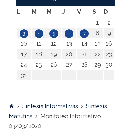
L
M
M
J
V
S
D
1
2
8
9
3
4
5
6
7
10
11
12
13
14
15
16
17
18
19
20
21
22
23
24
25
26
27
28
29
30
31
Home
Síntesis Informativas
Síntesis
Matutina
Monitoreo Informativo
03/03/2020