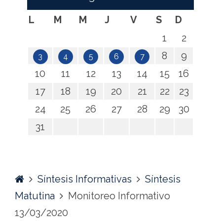
L
M
M
J
V
S
D
1
2
8
9
3
4
5
6
7
10
11
12
13
14
15
16
17
18
19
20
21
22
23
24
25
26
27
28
29
30
31
Home
Síntesis Informativas
Síntesis
Matutina
Monitoreo Informativo
13/03/2020