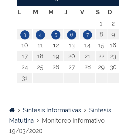
L
M
M
J
V
S
D
1
2
8
9
3
4
5
6
7
10
11
12
13
14
15
16
17
18
19
20
21
22
23
24
25
26
27
28
29
30
31
Home
Síntesis Informativas
Síntesis
Matutina
Monitoreo Informativo
19/03/2020