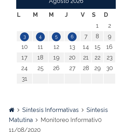
Agosto
2026
L
M
M
J
V
S
D
1
2
7
8
9
3
4
5
6
10
11
12
13
14
15
16
17
18
19
20
21
22
23
24
25
26
27
28
29
30
31
Home
Síntesis Informativas
Síntesis
Matutina
Monitoreo Informativ0
11/08/2020